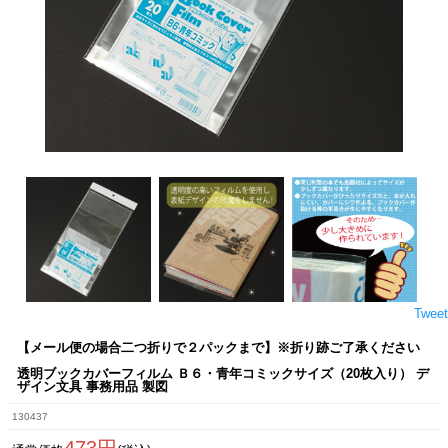
Tweet
【メール便の場合二つ折りで２パックまで】※折り跡ご了承ください
透明ブックカバーフィルム Ｂ６・青年コミックサイズ（20枚入り） デ
ザイン文具 事務用品 製図
130437