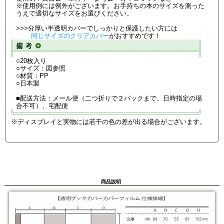
※使用例には例外がございます。お手持ちの本のサイズを測った
うえで適切なサイズをお選びください。
>>>分厚い半透明カバーでしっかりと保護したい方には
同じサイズのクリアカバー
がおすすめです！
○20枚入り
○サイズ：図参照
○材質：PP
○日本製
■配送方法：メール便（二つ折りで２パックまで。日時指定の場
合不可）、宅配便
※ディスプレイと実物には若干の色の差が出る場合がございます。
商品説明