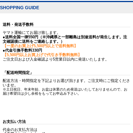
SHOPPING GUIDE
送料・発送手数料
ヤマト運輸にてお届け致します。
●送料全国一律550円（※沖縄県と一部離島は別途送料が発生します。注
文確認後に送料をご連絡します。）
【一度のお買上げ5,500円以上で送料無料】
●代金引換手数料330円
【5,500円以上お買上げで代引き手数料無料】
ご注文日および入金確認より5営業日以内に発送いたします。
「配送時間指定」
配送方法・時間指定を下記よりお選び頂けます。ご注文時にご指定くださ
いませ。
※土日祝日、年末年始、お盆は休業のため発送はいたしておりませんので、お
届け希望日は少し余裕をもってお申込み下さい。
お支払い方法
代金のお支払方法は