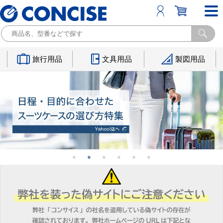
旅行用品
文具用品
製図用品