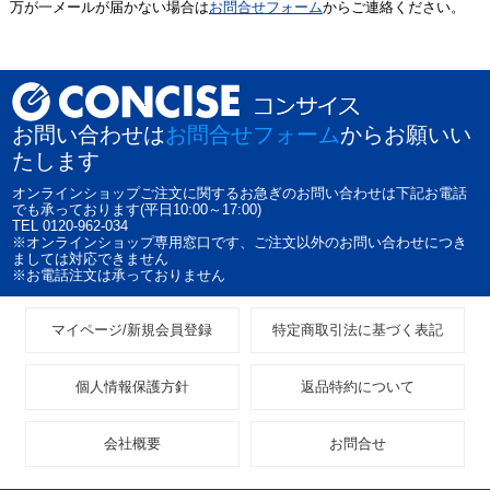
万が一メールが届かない場合は
お問合せフォーム
からご連絡ください。
お問い合わせは
お問合せフォーム
からお願いい
たします
オンラインショップご注文に関するお急ぎのお問い合わせは下記お電話
でも承っております(平日10:00～17:00)
TEL 0120-962-034
※オンラインショップ専用窓口です、ご注文以外のお問い合わせにつき
ましては対応できません
※お電話注文は承っておりません
マイページ/新規会員登録
特定商取引法に基づく表記
個人情報保護方針
返品特約について
会社概要
お問合せ