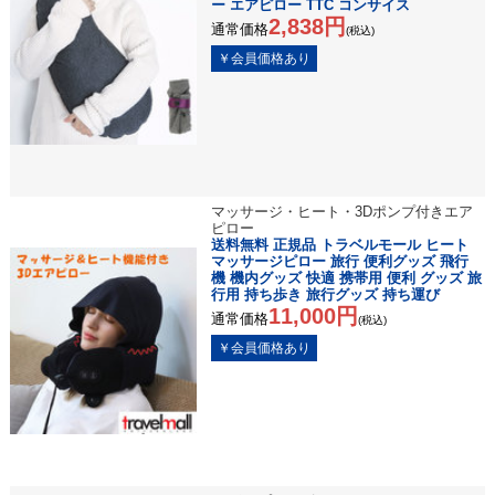
ー エアピロー TTC コンサイス
2,838円
通常価格
(税込)
マッサージ・ヒート・3Dポンプ付きエア
ピロー
送料無料 正規品 トラベルモール ヒート
マッサージピロー 旅行 便利グッズ 飛行
機 機内グッズ 快適 携帯用 便利 グッズ 旅
行用 持ち歩き 旅行グッズ 持ち運び
11,000円
通常価格
(税込)