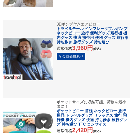
3Dポンプ付きエアピロー
トラベルモール インフレータブルポンプ
ネックピロー 旅行 便利グッズ 飛行機 機
内グッズ 快適 携帯用 便利 グッズ 旅行用
持ち歩き 旅行グッズ 持ち運び
3,960円
通常価格
(税込)
ポケットサイズに収納可能。荷物を最小
限に！
ポケットピロー 首枕 ネックピロー 旅行
用品 トラベルグッズ リラックス 旅行 飛
行機 機内グッズ 快適 持ち歩き 旅行グッ
ズ 持ち運び TTC コンサイス
2,420円
通常価格
(税込)