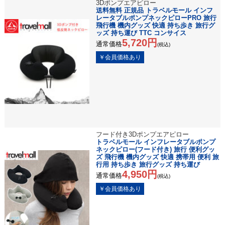
3Dポンプエアピロー
送料無料 正規品 トラベルモール インフ
レータブルポンプネックピローPRO 旅行
飛行機 機内グッズ 快適 持ち歩き 旅行グ
ッズ 持ち運び TTC コンサイス
5,720円
通常価格
(税込)
フード付き3Dポンプエアピロー
トラベルモール インフレータブルポンプ
ネックピロー(フード付き) 旅行 便利グッ
ズ 飛行機 機内グッズ 快適 携帯用 便利 旅
行用 持ち歩き 旅行グッズ 持ち運び
4,950円
通常価格
(税込)