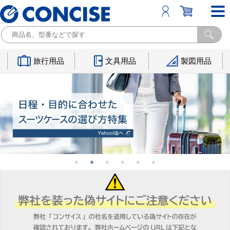
旅行用品
文具用品
製図用品