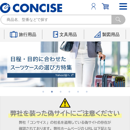
旅行用品
文具用品
製図用品