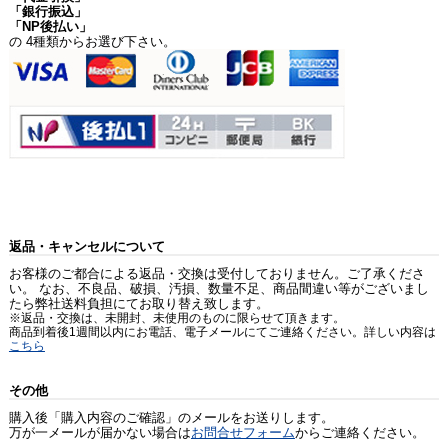
「銀行振込」
「NP後払い」
の 4種類からお選び下さい。
返品・キャンセルについて
お客様のご都合による返品・交換は受付しておりません。ご了承くださ
い。 なお、不良品、破損、汚損、数量不足、商品間違い等がございまし
たら弊社送料負担にてお取り替え致します。
※返品・交換は、未開封、未使用のものに限らせて頂きます。
商品到着後1週間以内にお電話、電子メールにてご連絡ください。詳しい内容は
こちら
その他
購入後「購入内容のご確認」のメールをお送りします。
万が一メールが届かない場合は
お問合せフォーム
からご連絡ください。