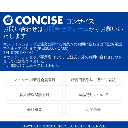
お問い合わせは
お問合せフォーム
からお願いい
たします
オンラインショップご注文に関するお急ぎのお問い合わせは下記お電話
でも承っております(平日10:00～17:00)
TEL 0120-962-034
※オンラインショップ専用窓口です、ご注文以外のお問い合わせにつき
ましては対応できません
※お電話注文は承っておりません
マイページ/新規会員登録
特定商取引法に基づく表記
個人情報保護方針
返品特約について
会社概要
お問合せ
COPYRIGHT ©2026 CONCISE All RIGHT RESERVED.