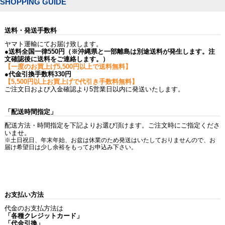
SHOPPING GUIDE
送料・発送手数料
ヤマト運輸にてお届け致します。
●送料全国一律550円（※沖縄県と一部離島は別途送料が発生します。注
文確認後に送料をご連絡します。）
【一度のお買上げ5,500円以上で送料無料】
●代金引換手数料330円
【5,500円以上お買上げで代引き手数料無料】
ご注文日および入金確認より5営業日以内に発送いたします。
「配送時間指定」
配送方法・時間指定を下記よりお選び頂けます。ご注文時にご指定くださ
いませ。
※土日祝日、年末年始、お盆は休業のため発送はいたしておりませんので、お
届け希望日は少し余裕をもってお申込み下さい。
お支払い方法
代金のお支払方法は
「各種クレジットカード」
「代金引換」