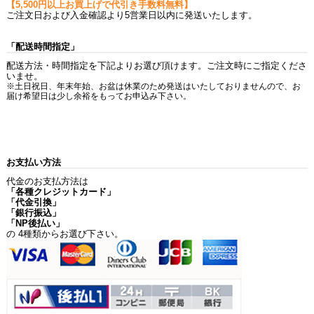
【5,500円以上お買上げで代引き手数料無料】
ご注文日および入金確認より5営業日以内に発送いたします。
「配送時間指定」
配送方法・時間指定を下記よりお選び頂けます。ご注文時にご指定くださ
いませ。
※土日祝日、年末年始、お盆は休業のため発送はいたしておりませんので、お
届け希望日は少し余裕をもってお申込み下さい。
お支払い方法
代金のお支払方法は
「各種クレジットカード」
「代金引換」
「銀行振込」
「NP後払い」
の 4種類からお選び下さい。