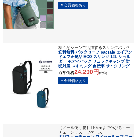
様々なシーンで活躍するスリングパック
送料無料 パックセーフ pacsafe エイアン
ドエフ正規品 ECO スリング 12L ショル
ダー ボディバッグ リュックキャンプ 防
犯対策 スキミング 自転車 サイクリング
24,200円
通常価格
(税込)
【メール便可能】110cmまで伸びるキー
チェーン！スーツケース
のびるキーチェーン ワイヤーループ スー