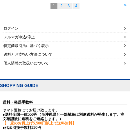
>
1
2
3
4
ログイン
メルマガ申込/停止
特定商取引法に基づく表示
送料とお支払い方法について
個人情報の取扱いについて
SHOPPING GUIDE
送料・発送手数料
ヤマト運輸にてお届け致します。
●送料全国一律550円（※沖縄県と一部離島は別途送料が発生します。注
文確認後に送料をご連絡します。）
【一度のお買上げ5,500円以上で送料無料】
●代金引換手数料330円