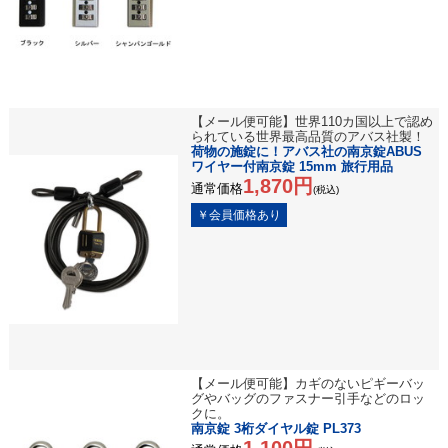
【メール便可能】世界110カ国以上で認め
られている世界最高品質のアバス社製！
荷物の施錠に！アバス社の南京錠ABUS
ワイヤー付南京錠 15mm 旅行用品
1,870円
通常価格
(税込)
【メール便可能】カギのないピギーバッ
グやバッグのファスナー引手などのロッ
クに。
南京錠 3桁ダイヤル錠 PL373