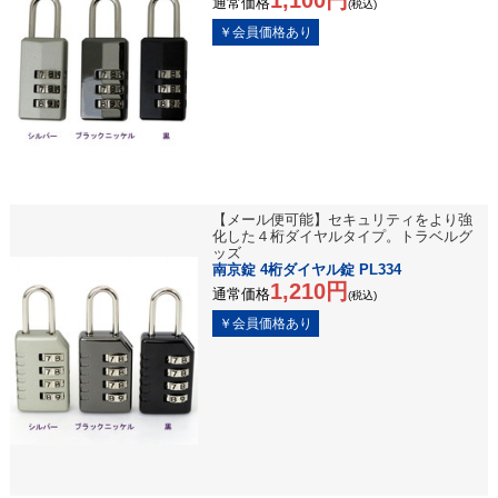
1,100円
通常価格
(税込)
【メール便可能】セキュリティをより強
化した４桁ダイヤルタイプ。トラベルグ
ッズ
南京錠 4桁ダイヤル錠 PL334
1,210円
通常価格
(税込)