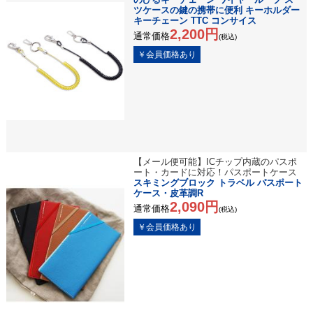
ツケースの鍵の携帯に便利 キーホルダー
キーチェーン TTC コンサイス
2,200円
通常価格
(税込)
【メール便可能】ICチップ内蔵のパスポ
ート・カードに対応！パスポートケース
スキミングブロック トラベル パスポート
ケース・皮革調R
2,090円
通常価格
(税込)