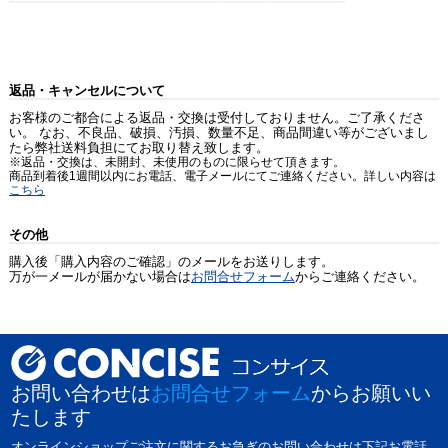
返品・キャンセルについて
お客様のご都合による返品・交換は受付しておりません。ご了承くださ
い。 なお、不良品、破損、汚損、数量不足、商品間違い等がございまし
たら弊社送料負担にてお取り替え致します。
※返品・交換は、未開封、未使用のものに限らせて頂きます。
商品到着後1週間以内にお電話、電子メールにてご連絡ください。詳しい内容は
こちら
その他
購入後「購入内容のご確認」のメールをお送りします。
万が一メールが届かない場合は
お問合せフォーム
からご連絡ください。
お問い合わせは
お問合せフォーム
からお願いい
たします
オンラインショップご注文に関するお急ぎのお問い合わせは下記お電話