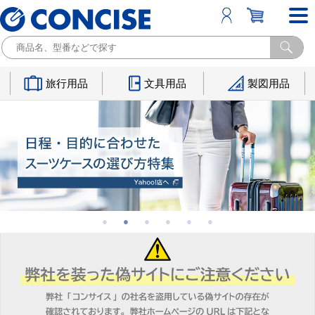
旅行用品
文具用品
製図用品