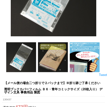
Tweet
【メール便の場合二つ折りで２パックまで】※折り跡ご了承ください
透明ブックカバーフィルム Ｂ６・青年コミックサイズ（20枚入り） デ
ザイン文具 事務用品 製図
130437