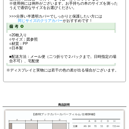
※使用例には例外がございます。お手持ちの本のサイズを測った
うえで適切なサイズをお選びください。
>>>分厚い半透明カバーでしっかりと保護したい方には
同じサイズのクリアカバー
がおすすめです！
○20枚入り
○サイズ：図参照
○材質：PP
○日本製
■配送方法：メール便（二つ折りで２パックまで。日時指定の場
合不可）、宅配便
※ディスプレイと実物には若干の色の差が出る場合がございます。
商品説明