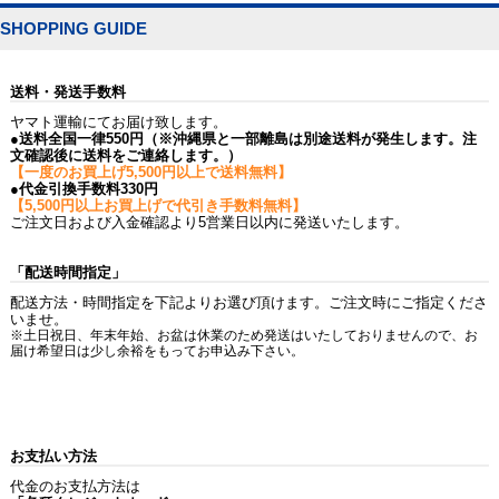
SHOPPING GUIDE
送料・発送手数料
ヤマト運輸にてお届け致します。
●送料全国一律550円（※沖縄県と一部離島は別途送料が発生します。注
文確認後に送料をご連絡します。）
【一度のお買上げ5,500円以上で送料無料】
●代金引換手数料330円
【5,500円以上お買上げで代引き手数料無料】
ご注文日および入金確認より5営業日以内に発送いたします。
「配送時間指定」
配送方法・時間指定を下記よりお選び頂けます。ご注文時にご指定くださ
いませ。
※土日祝日、年末年始、お盆は休業のため発送はいたしておりませんので、お
届け希望日は少し余裕をもってお申込み下さい。
お支払い方法
代金のお支払方法は