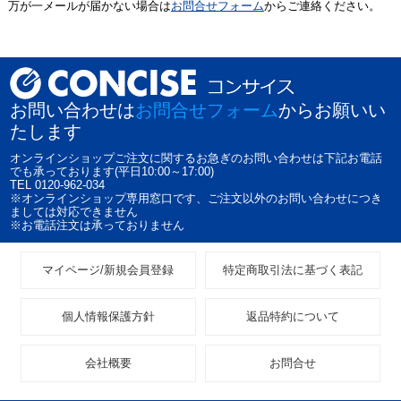
万が一メールが届かない場合は
お問合せフォーム
からご連絡ください。
お問い合わせは
お問合せフォーム
からお願いい
たします
オンラインショップご注文に関するお急ぎのお問い合わせは下記お電話
でも承っております(平日10:00～17:00)
TEL 0120-962-034
※オンラインショップ専用窓口です、ご注文以外のお問い合わせにつき
ましては対応できません
※お電話注文は承っておりません
マイページ/新規会員登録
特定商取引法に基づく表記
個人情報保護方針
返品特約について
会社概要
お問合せ