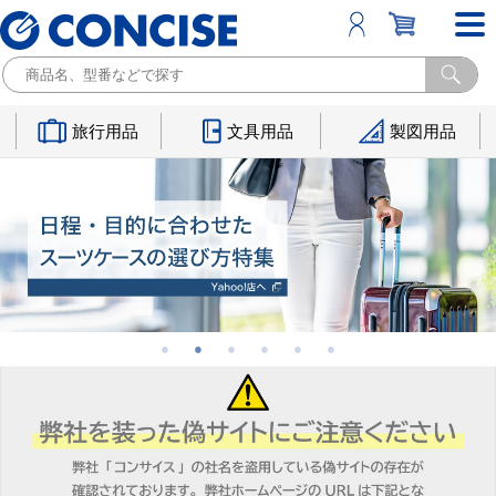
旅行用品
文具用品
製図用品