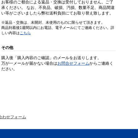
お客様のご都合による返品・交換は受付しておりません。ご了
承ください。 なお、不良品、破損、汚損、数量不足、商品間違
い等がございましたら弊社送料負担にてお取り替え致します。
※返品・交換は、未開封、未使用のものに限らせて頂きます。
商品到着後1週間以内にお電話、電子メールにてご連絡ください。詳
しい内容は
こちら
その他
購入後「購入内容のご確認」のメールをお送りします。
万が一メールが届かない場合は
お問合せフォーム
からご連絡く
ださい。
合わせフォーム