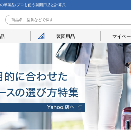
能の革製品/プロも使う製図用品と計算尺
用品
製図用品
マイペー