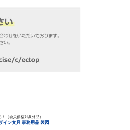
る！（会員価格対象外品）
デザイン文具 事務用品 製図