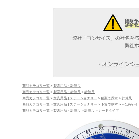
商品カテゴリ一覧
>
製図用品・計算尺
商品カテゴリ一覧
>
製図用品・計算尺
>
計算尺
商品カテゴリ一覧
>
文具用品 | ステーショナリー
>
種類で探す
>
計算尺
商品カテゴリ一覧
>
文具用品 | ステーショナリー
>
予算で探す
>
～1,999円
商品カテゴリ一覧
>
製図用品・計算尺
>
計算尺
>
カードタイプ