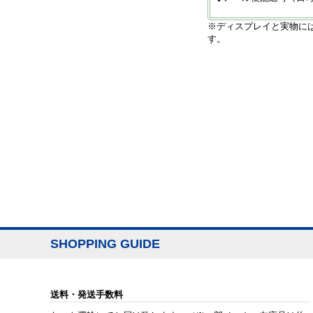
※ディスプレイと実物に
す。
SHOPPING GUIDE
送料・発送手数料