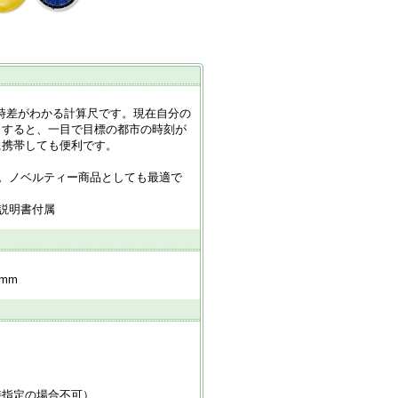
と時差がわかる計算尺です。現在自分の
トすると、一目で目標の都市の時刻が
に携帯しても便利です。
。ノベルティー商品としても最適で
説明書付属
mm
時指定の場合不可）