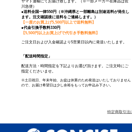
ヤマト運輸にてお届け致します。（※一部メーカー在庫品は佐
川急便）
●送料全国一律550円（※沖縄県と一部離島は別途送料が発生し
ます。注文確認後に送料をご連絡します。）
【一度のお買上げ5,500円以上で送料無料】
●代金引換手数料330円
【5,500円以上お買上げで代引き手数料無料】
ご注文日および入金確認より5営業日以内に発送いたします。
「配送時間指定」
配送方法・時間指定を下記よりお選び頂けます。ご注文時にご
指定くださいませ。
※土日祝日、年末年始、お盆は休業のため発送はいたしておりません
ので、お届け希望日は少し余裕をもってお申込み下さい。
特定商取引法