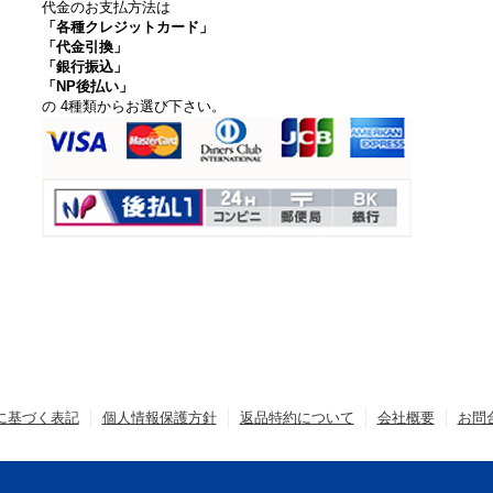
代金のお支払方法は
「各種クレジットカード」
「代金引換」
「銀行振込」
「NP後払い」
の 4種類からお選び下さい。
に基づく表記
個人情報保護方針
返品特約について
会社概要
お問