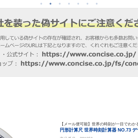
【メール便可能】世界の時刻が一目でわか
円形計算尺 世界時刻計算器 NO.73 