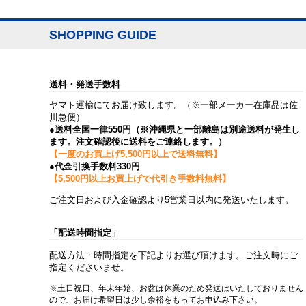
SHOPPING GUIDE
送料・発送手数料
ヤマト運輸にてお届け致します。（※一部メーカー在庫品は佐
川急便）
●送料全国一律550円（※沖縄県と一部離島は別途送料が発生し
ます。注文確認後に送料をご連絡します。）
【一度のお買上げ5,500円以上で送料無料】
●代金引換手数料330円
【5,500円以上お買上げで代引き手数料無料】
ご注文日および入金確認より5営業日以内に発送いたします。
「配送時間指定」
配送方法・時間指定を下記よりお選び頂けます。ご注文時にご
指定くださいませ。
※土日祝日、年末年始、お盆は休業のため発送はいたしておりません
ので、お届け希望日は少し余裕をもってお申込み下さい。