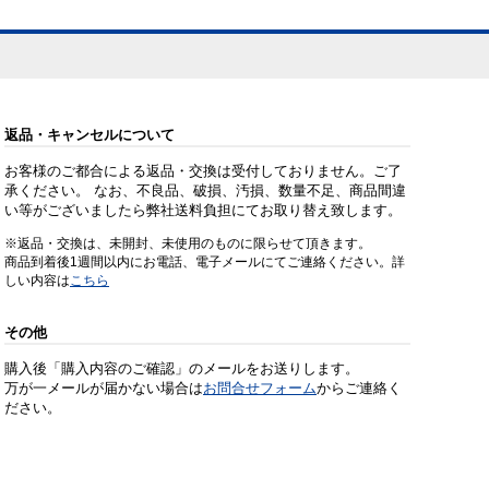
返品・キャンセルについて
お客様のご都合による返品・交換は受付しておりません。ご了
承ください。 なお、不良品、破損、汚損、数量不足、商品間違
い等がございましたら弊社送料負担にてお取り替え致します。
※返品・交換は、未開封、未使用のものに限らせて頂きます。
商品到着後1週間以内にお電話、電子メールにてご連絡ください。詳
しい内容は
こちら
その他
購入後「購入内容のご確認」のメールをお送りします。
万が一メールが届かない場合は
お問合せフォーム
からご連絡く
ださい。