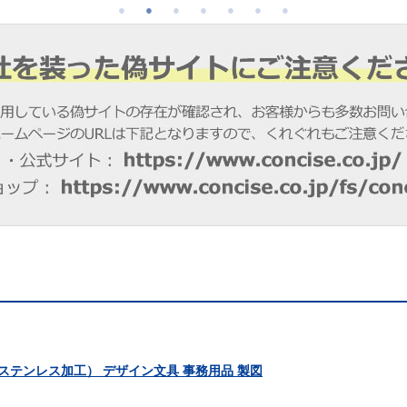
側面ステンレス加工） デザイン文具 事務用品 製図