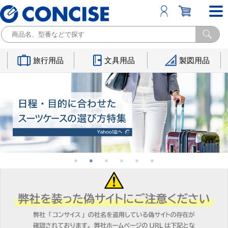
旅行用品
文具用品
製図用品