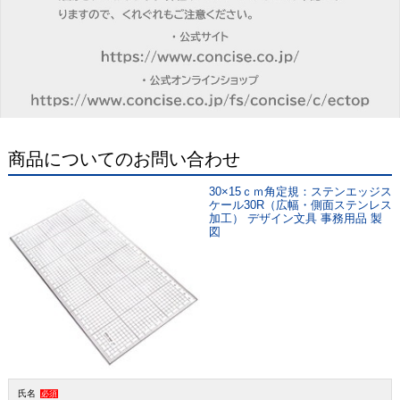
商品についてのお問い合わせ
30×15ｃｍ角定規：ステンエッジス
ケール30R（広幅・側面ステンレス
加工） デザイン文具 事務用品 製
図
氏名
必須