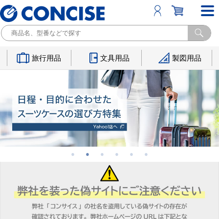
旅行用品
文具用品
製図用品