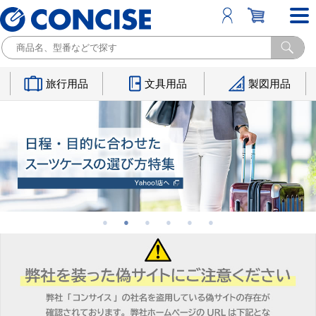
旅行用品
文具用品
製図用品