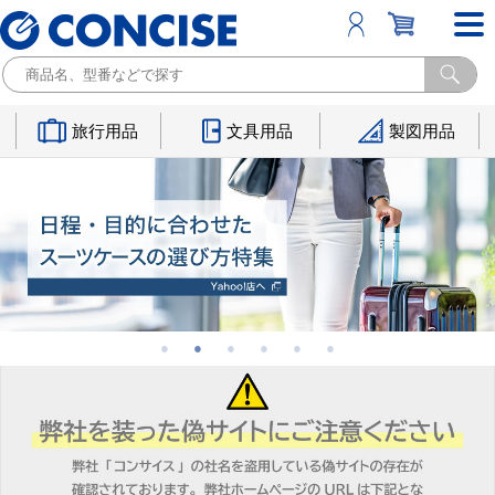
旅行用品
文具用品
製図用品