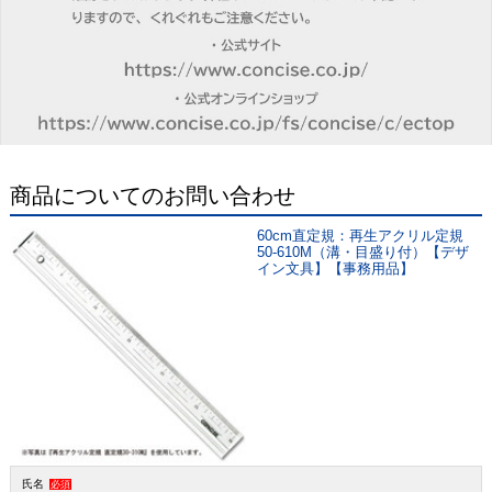
商品についてのお問い合わせ
60cm直定規：再生アクリル定規
50-610M（溝・目盛り付）【デザ
イン文具】【事務用品】
氏名
必須