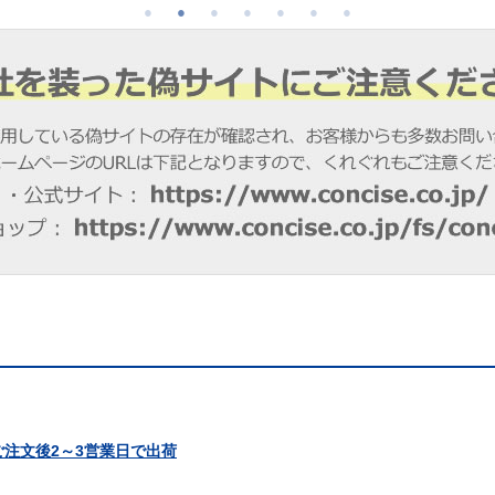
※ご注文後2～3営業日で出荷