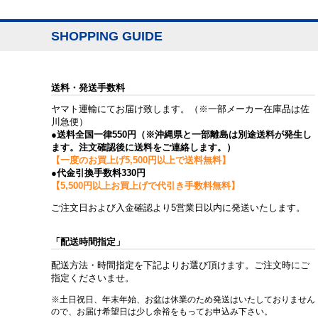
SHOPPING GUIDE
送料・発送手数料
ヤマト運輸にてお届け致します。（※一部メーカー在庫品は佐
川急便）
●送料全国一律550円（※沖縄県と一部離島は別途送料が発生し
ます。注文確認後に送料をご連絡します。）
【一度のお買上げ5,500円以上で送料無料】
●代金引換手数料330円
【5,500円以上お買上げで代引き手数料無料】
ご注文日および入金確認より5営業日以内に発送いたします。
「配送時間指定」
配送方法・時間指定を下記よりお選び頂けます。ご注文時にご
指定くださいませ。
※土日祝日、年末年始、お盆は休業のため発送はいたしておりません
ので、お届け希望日は少し余裕をもってお申込み下さい。