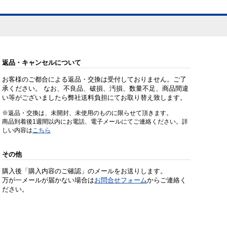
返品・キャンセルについて
お客様のご都合による返品・交換は受付しておりません。ご了
承ください。 なお、不良品、破損、汚損、数量不足、商品間違
い等がございましたら弊社送料負担にてお取り替え致します。
※返品・交換は、未開封、未使用のものに限らせて頂きます。
商品到着後1週間以内にお電話、電子メールにてご連絡ください。詳
しい内容は
こちら
その他
購入後「購入内容のご確認」のメールをお送りします。
万が一メールが届かない場合は
お問合せフォーム
からご連絡く
ださい。