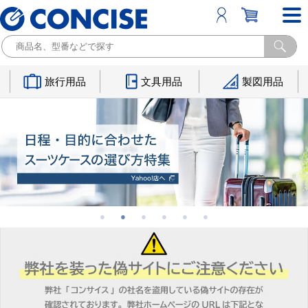
旅行用品
文具用品
製図用品