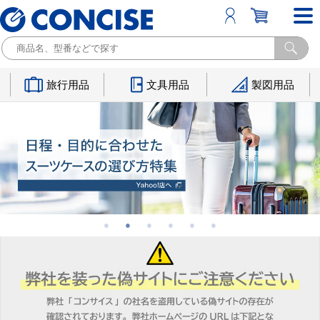
旅行用品
文具用品
製図用品