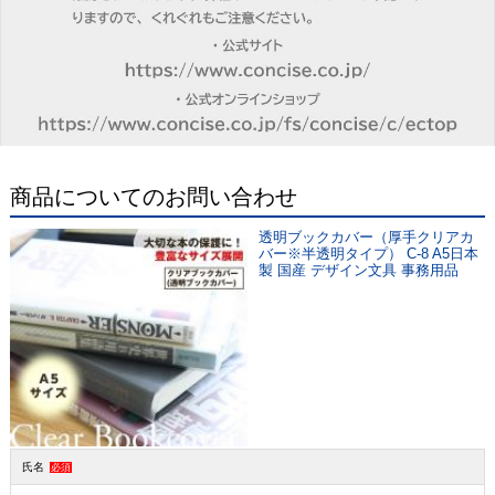
商品についてのお問い合わせ
透明ブックカバー（厚手クリアカ
バー※半透明タイプ） C-8 A5日本
製 国産 デザイン文具 事務用品
氏名
必須