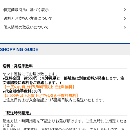
特定商取引法に基づく表示
送料とお支払い方法について
個人情報の取扱いについて
SHOPPING GUIDE
送料・発送手数料
ヤマト運輸にてお届け致します。
●送料全国一律550円（※沖縄県と一部離島は別途送料が発生します。注
文確認後に送料をご連絡します。）
【一度のお買上げ5,500円以上で送料無料】
●代金引換手数料330円
【5,500円以上お買上げで代引き手数料無料】
ご注文日および入金確認より5営業日以内に発送いたします。
「配送時間指定」
配送方法・時間指定を下記よりお選び頂けます。ご注文時にご指定くださ
いませ。
※土日祝日、年末年始、お盆は休業のため発送はいたしておりませんので、お