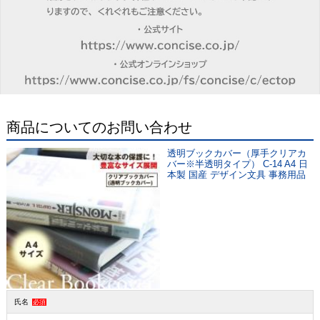
商品についてのお問い合わせ
透明ブックカバー（厚手クリアカ
バー※半透明タイプ） C-14 A4 日
本製 国産 デザイン文具 事務用品
氏名
必須