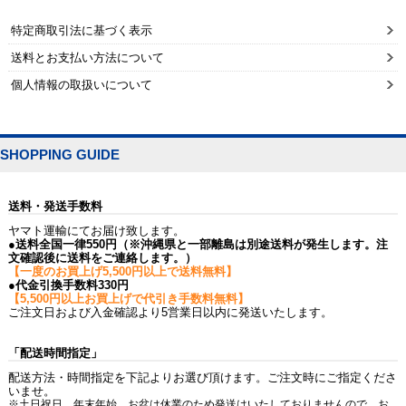
特定商取引法に基づく表示
送料とお支払い方法について
個人情報の取扱いについて
SHOPPING GUIDE
送料・発送手数料
ヤマト運輸にてお届け致します。
●送料全国一律550円（※沖縄県と一部離島は別途送料が発生します。注
文確認後に送料をご連絡します。）
【一度のお買上げ5,500円以上で送料無料】
●代金引換手数料330円
【5,500円以上お買上げで代引き手数料無料】
ご注文日および入金確認より5営業日以内に発送いたします。
「配送時間指定」
配送方法・時間指定を下記よりお選び頂けます。ご注文時にご指定くださ
いませ。
※土日祝日、年末年始、お盆は休業のため発送はいたしておりませんので、お