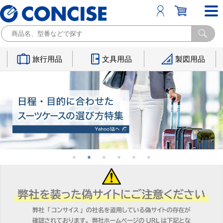
旅行用品
文具用品
製図用品