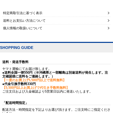
特定商取引法に基づく表示
送料とお支払い方法について
個人情報の取扱いについて
SHOPPING GUIDE
送料・発送手数料
ヤマト運輸にてお届け致します。
●送料全国一律550円（※沖縄県と一部離島は別途送料が発生します。注
文確認後に送料をご連絡します。）
【一度のお買上げ5,500円以上で送料無料】
●代金引換手数料330円
【5,500円以上お買上げで代引き手数料無料】
ご注文日および入金確認より5営業日以内に発送いたします。
「配送時間指定」
配送方法・時間指定を下記よりお選び頂けます。ご注文時にご指定くださ