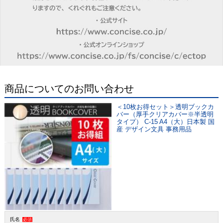
商品についてのお問い合わせ
＜10枚お得セット＞透明ブックカ
バー（厚手クリアカバー※半透明
タイプ） C-15 A4（大）日本製 国
産 デザイン文具 事務用品
氏名
必須