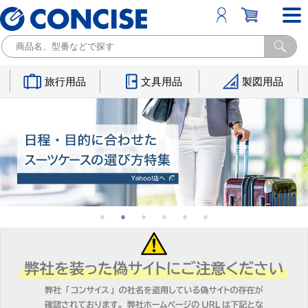
旅行用品
文具用品
製図用品