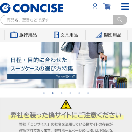
旅行用品
文具用品
製図用品