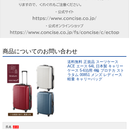
商品についてのお問い合わせ
送料無料 正規品 スーツケース
ACE エース 64L 日本製 キャリー
ケース 5-6泊用 4輪 プロテカ スト
ラタム 00851 メンズ レディース
軽量 キャリーバッグ
氏名
必須