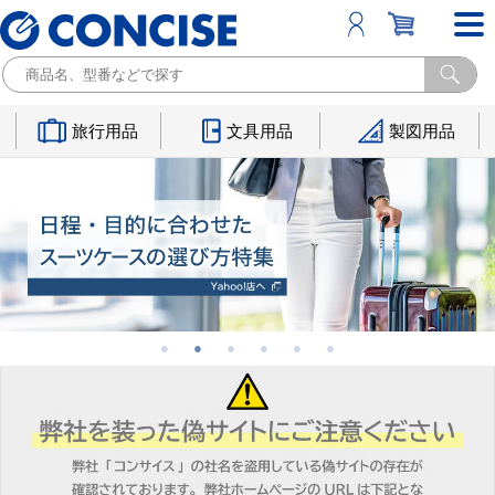
旅行用品
文具用品
製図用品