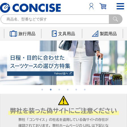
旅行用品
文具用品
製図用品