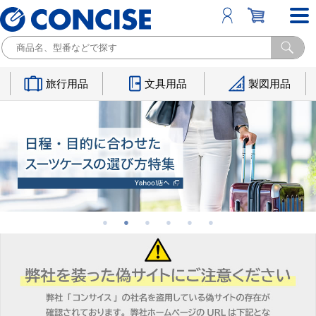
旅行用品
文具用品
製図用品