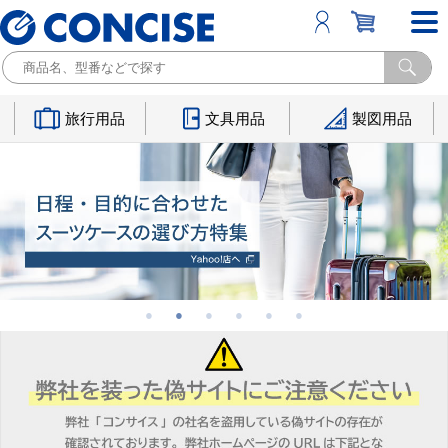
旅行用品
文具用品
製図用品