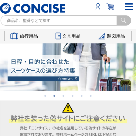
旅行用品
文具用品
製図用品