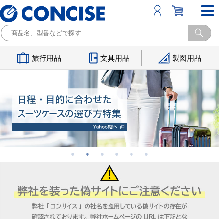
旅行用品
文具用品
製図用品