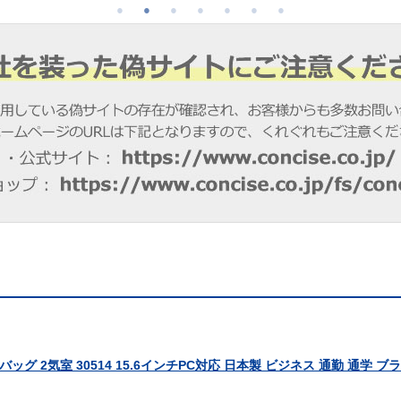
バッグ 2気室 30514 15.6インチPC対応 日本製 ビジネス 通勤 通学 