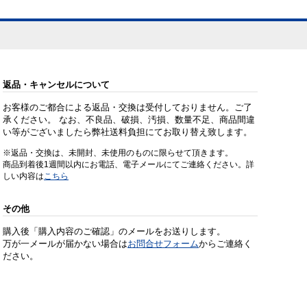
返品・キャンセルについて
お客様のご都合による返品・交換は受付しておりません。ご了
承ください。 なお、不良品、破損、汚損、数量不足、商品間違
い等がございましたら弊社送料負担にてお取り替え致します。
※返品・交換は、未開封、未使用のものに限らせて頂きます。
商品到着後1週間以内にお電話、電子メールにてご連絡ください。詳
しい内容は
こちら
その他
購入後「購入内容のご確認」のメールをお送りします。
万が一メールが届かない場合は
お問合せフォーム
からご連絡く
ださい。