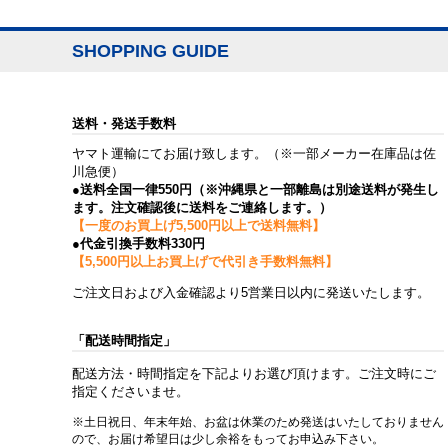
SHOPPING GUIDE
送料・発送手数料
ヤマト運輸にてお届け致します。（※一部メーカー在庫品は佐
川急便）
●送料全国一律550円（※沖縄県と一部離島は別途送料が発生し
ます。注文確認後に送料をご連絡します。）
【一度のお買上げ5,500円以上で送料無料】
●代金引換手数料330円
【5,500円以上お買上げで代引き手数料無料】
ご注文日および入金確認より5営業日以内に発送いたします。
「配送時間指定」
配送方法・時間指定を下記よりお選び頂けます。ご注文時にご
指定くださいませ。
※土日祝日、年末年始、お盆は休業のため発送はいたしておりません
ので、お届け希望日は少し余裕をもってお申込み下さい。