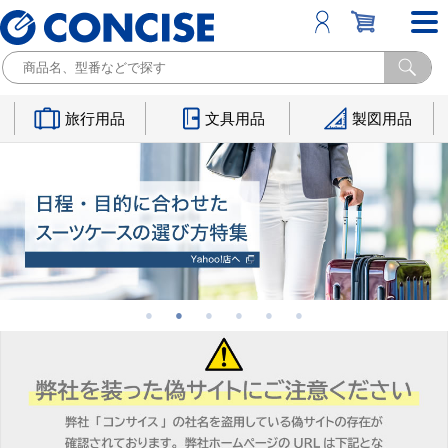
旅行用品
文具用品
製図用品