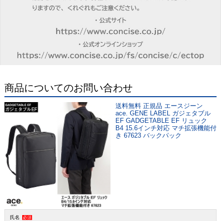
商品についてのお問い合わせ
送料無料 正規品 エースジーン
ace. GENE LABEL ガジェタブル
EF GADGETABLE EF リュック
B4 15.6インチ対応 マチ拡張機能付
き 67623 バックパック
氏名
必須