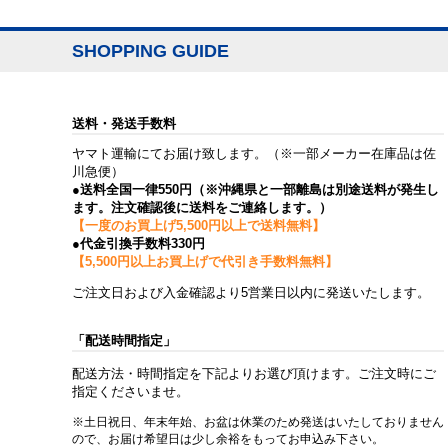
SHOPPING GUIDE
送料・発送手数料
ヤマト運輸にてお届け致します。（※一部メーカー在庫品は佐
川急便）
●送料全国一律550円（※沖縄県と一部離島は別途送料が発生し
ます。注文確認後に送料をご連絡します。）
【一度のお買上げ5,500円以上で送料無料】
●代金引換手数料330円
【5,500円以上お買上げで代引き手数料無料】
ご注文日および入金確認より5営業日以内に発送いたします。
「配送時間指定」
配送方法・時間指定を下記よりお選び頂けます。ご注文時にご
指定くださいませ。
※土日祝日、年末年始、お盆は休業のため発送はいたしておりません
ので、お届け希望日は少し余裕をもってお申込み下さい。