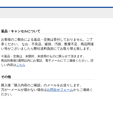
返品・キャンセルについて
お客様のご都合による返品・交換は受付しておりません。ご了
承ください。 なお、不良品、破損、汚損、数量不足、商品間違
い等がございましたら弊社送料負担にてお取り替え致します。
※返品・交換は、未開封、未使用のものに限らせて頂きます。
商品到着後1週間以内にお電話、電子メールにてご連絡ください。詳
しい内容は
こちら
その他
購入後「購入内容のご確認」のメールをお送りします。
万が一メールが届かない場合は
お問合せフォーム
からご連絡く
ださい。