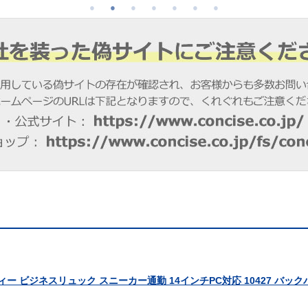
ルティー ビジネスリュック スニーカー通勤 14インチPC対応 10427 バッ