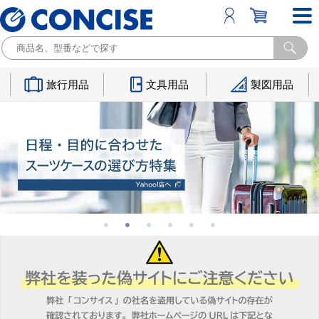
旅行用品
文具用品
製図用品