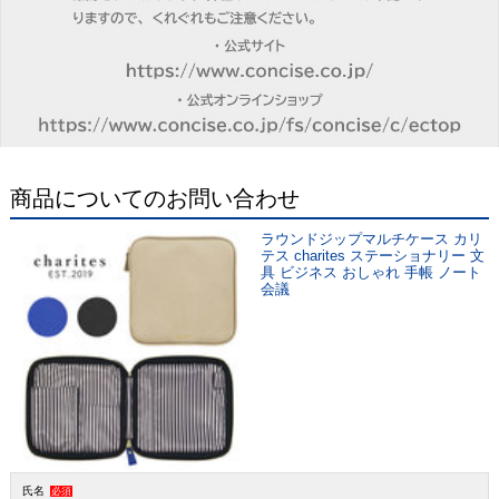
商品についてのお問い合わせ
ラウンドジップマルチケース カリ
テス charites ステーショナリー 文
具 ビジネス おしゃれ 手帳 ノート
会議
氏名
必須