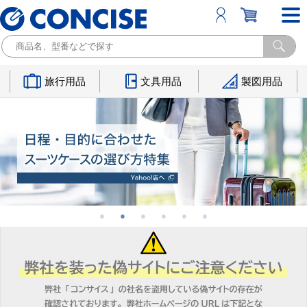
旅行用品
文具用品
製図用品