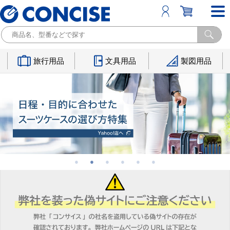
旅行用品
文具用品
製図用品