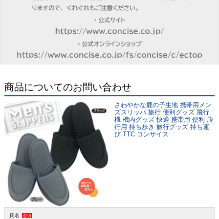
商品についてのお問い合わせ
さわやかな鹿の子生地 携帯用メン
ズスリッパ 旅行 便利グッズ 飛行
機 機内グッズ 快適 携帯用 便利 旅
行用 持ち歩き 旅行グッズ 持ち運
び TTC コンサイス
氏名
必須