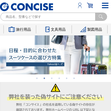
旅行用品
文具用品
製図用品