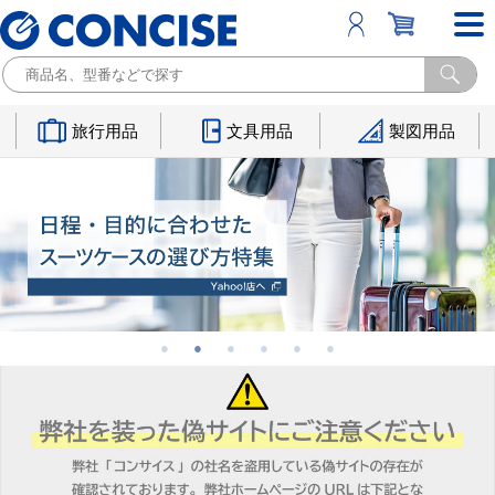
旅行用品
文具用品
製図用品