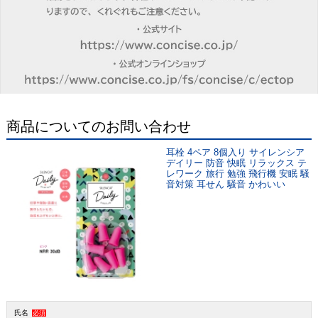
商品についてのお問い合わせ
耳栓 4ペア 8個入り サイレンシア
デイリー 防音 快眠 リラックス テ
レワーク 旅行 勉強 飛行機 安眠 騒
音対策 耳せん 騒音 かわいい
氏名
必須