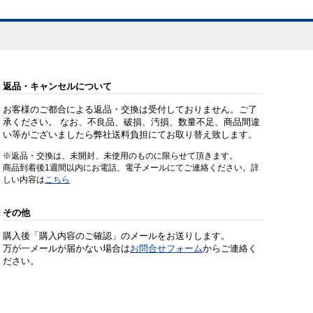
返品・キャンセルについて
お客様のご都合による返品・交換は受付しておりません。ご了
承ください。 なお、不良品、破損、汚損、数量不足、商品間違
い等がございましたら弊社送料負担にてお取り替え致します。
※返品・交換は、未開封、未使用のものに限らせて頂きます。
商品到着後1週間以内にお電話、電子メールにてご連絡ください。詳
しい内容は
こちら
その他
購入後「購入内容のご確認」のメールをお送りします。
万が一メールが届かない場合は
お問合せフォーム
からご連絡く
ださい。