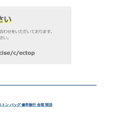
ストン バッグ 修学旅行 合宿 部活