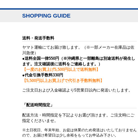
SHOPPING GUIDE
送料・発送手数料
ヤマト運輸にてお届け致します。（※一部メーカー在庫品は佐
川急便）
●送料全国一律550円（※沖縄県と一部離島は別途送料が発生し
ます。注文確認後に送料をご連絡します。）
【一度のお買上げ5,500円以上で送料無料】
●代金引換手数料330円
【5,500円以上お買上げで代引き手数料無料】
ご注文日および入金確認より5営業日以内に発送いたします。
「配送時間指定」
配送方法・時間指定を下記よりお選び頂けます。ご注文時にご
指定くださいませ。
※土日祝日、年末年始、お盆は休業のため発送はいたしておりません
ので、お届け希望日は少し余裕をもってお申込み下さい。