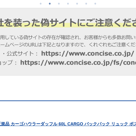
フ正規品 カーゴハウラーダッフル 60L CARGO バックパック リュック ボ