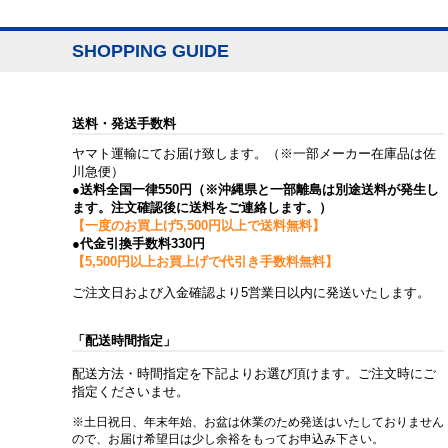
SHOPPING GUIDE
送料・発送手数料
ヤマト運輸にてお届け致します。（※一部メーカー在庫品は佐
川急便）
●送料全国一律550円（※沖縄県と一部離島は別途送料が発生し
ます。注文確認後に送料をご連絡します。）
【一度のお買上げ5,500円以上で送料無料】
●代金引換手数料330円
【5,500円以上お買上げで代引き手数料無料】
ご注文日および入金確認より5営業日以内に発送いたします。
「配送時間指定」
配送方法・時間指定を下記よりお選び頂けます。ご注文時にご
指定くださいませ。
※土日祝日、年末年始、お盆は休業のため発送はいたしておりません
ので、お届け希望日は少し余裕をもってお申込み下さい。