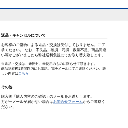
返品・キャンセルについて
お客様のご都合による返品・交換は受付しておりません。ご了
承ください。 なお、不良品、破損、汚損、数量不足、商品間違
い等がございましたら弊社送料負担にてお取り替え致します。
※返品・交換は、未開封、未使用のものに限らせて頂きます。
商品到着後1週間以内にお電話、電子メールにてご連絡ください。詳
しい内容は
こちら
その他
購入後「購入内容のご確認」のメールをお送りします。
万が一メールが届かない場合は
お問合せフォーム
からご連絡く
ださい。