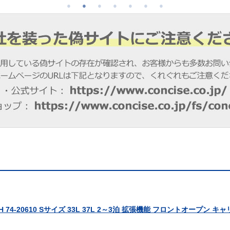
 74-20610 Sサイズ 33L 37L 2～3泊 拡張機能 フロントオープン 