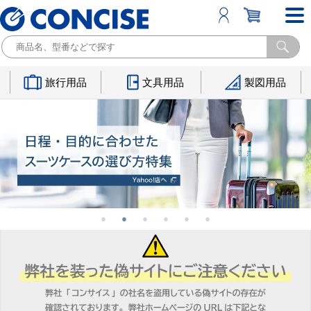
旅行用品
文具用品
製図用品