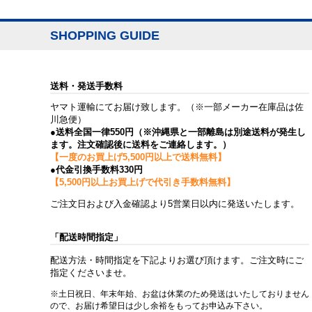
SHOPPING GUIDE
送料・発送手数料
ヤマト運輸にてお届け致します。（※一部メーカー在庫品は佐
川急便）
●送料全国一律550円（※沖縄県と一部離島は別途送料が発生し
ます。注文確認後に送料をご連絡します。）
【一度のお買上げ5,500円以上で送料無料】
●代金引換手数料330円
【5,500円以上お買上げで代引き手数料無料】
ご注文日および入金確認より5営業日以内に発送いたします。
「配送時間指定」
配送方法・時間指定を下記よりお選び頂けます。ご注文時にご
指定くださいませ。
※土日祝日、年末年始、お盆は休業のため発送はいたしておりません
ので、お届け希望日は少し余裕をもってお申込み下さい。