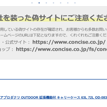
ダクツ OUTDOOR 拡張機能付 キャリーケース 63L 72L OD-083