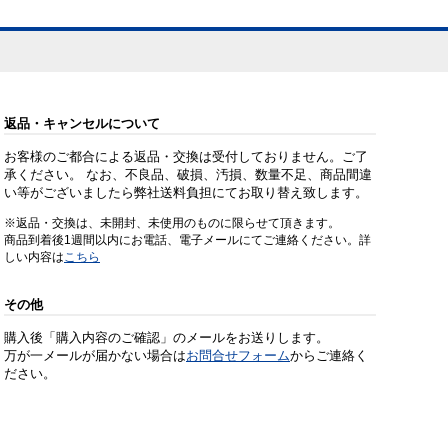
返品・キャンセルについて
お客様のご都合による返品・交換は受付しておりません。ご了
承ください。 なお、不良品、破損、汚損、数量不足、商品間違
い等がございましたら弊社送料負担にてお取り替え致します。
※返品・交換は、未開封、未使用のものに限らせて頂きます。
商品到着後1週間以内にお電話、電子メールにてご連絡ください。詳
しい内容は
こちら
その他
購入後「購入内容のご確認」のメールをお送りします。
万が一メールが届かない場合は
お問合せフォーム
からご連絡く
ださい。