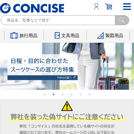
旅行用品
文具用品
製図用品