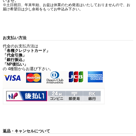
いませ。
※土日祝日、年末年始、お盆は休業のため発送はいたしておりませんので、お
届け希望日は少し余裕をもってお申込み下さい。
お支払い方法
代金のお支払方法は
「各種クレジットカード」
「代金引換」
「銀行振込」
「NP後払い」
の 4種類からお選び下さい。
返品・キャンセルについて