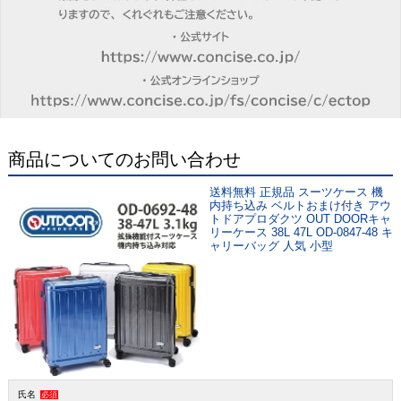
商品についてのお問い合わせ
送料無料 正規品 スーツケース 機
内持ち込み ベルトおまけ付き アウ
トドアプロダクツ OUT DOORキャ
リーケース 38L 47L OD-0847-48 キ
ャリーバッグ 人気 小型
氏名
必須