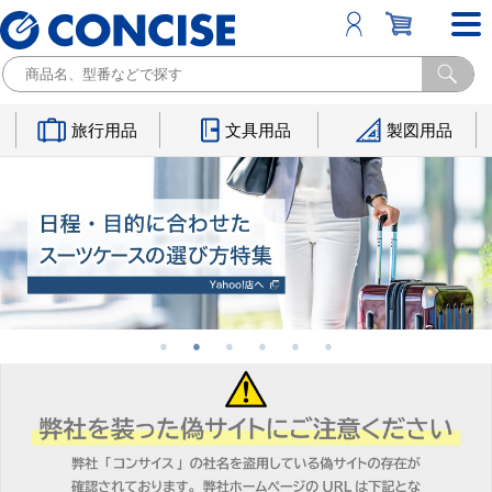
旅行用品
文具用品
製図用品