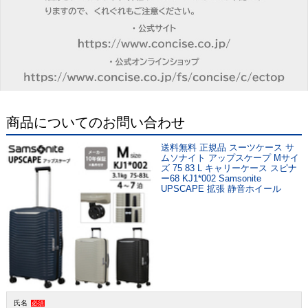
商品についてのお問い合わせ
送料無料 正規品 スーツケース サ
ムソナイト アップスケープ Mサイ
ズ 75 83 L キャリーケース スピナ
ー68 KJ1*002 Samsonite
UPSCAPE 拡張 静音ホイール
氏名
必須