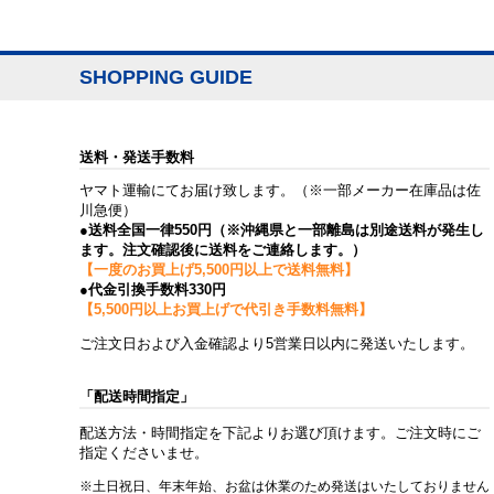
SHOPPING GUIDE
送料・発送手数料
ヤマト運輸にてお届け致します。（※一部メーカー在庫品は佐
川急便）
●送料全国一律550円（※沖縄県と一部離島は別途送料が発生し
ます。注文確認後に送料をご連絡します。）
【一度のお買上げ5,500円以上で送料無料】
●代金引換手数料330円
【5,500円以上お買上げで代引き手数料無料】
ご注文日および入金確認より5営業日以内に発送いたします。
「配送時間指定」
配送方法・時間指定を下記よりお選び頂けます。ご注文時にご
指定くださいませ。
※土日祝日、年末年始、お盆は休業のため発送はいたしておりません