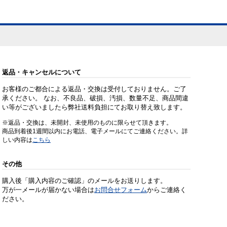
返品・キャンセルについて
お客様のご都合による返品・交換は受付しておりません。ご了
承ください。 なお、不良品、破損、汚損、数量不足、商品間違
い等がございましたら弊社送料負担にてお取り替え致します。
※返品・交換は、未開封、未使用のものに限らせて頂きます。
商品到着後1週間以内にお電話、電子メールにてご連絡ください。詳
しい内容は
こちら
その他
購入後「購入内容のご確認」のメールをお送りします。
万が一メールが届かない場合は
お問合せフォーム
からご連絡く
ださい。