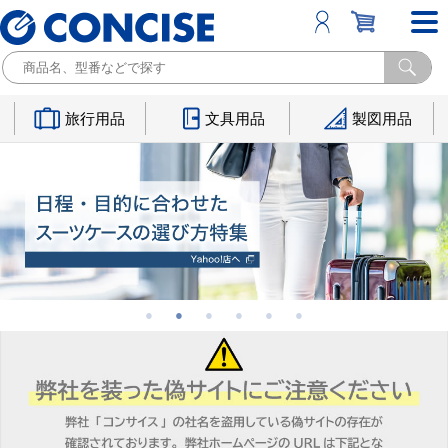
旅行用品
文具用品
製図用品