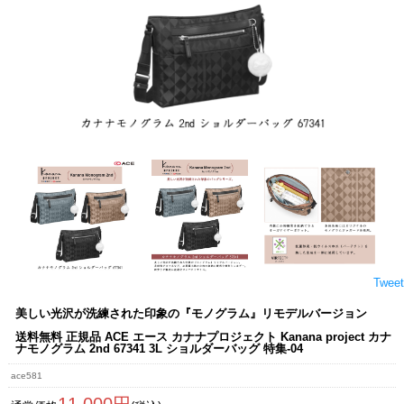
Tweet
美しい光沢が洗練された印象の『モノグラム』リモデルバージョン
送料無料 正規品 ACE エース カナナプロジェクト Kanana project カナ
ナモノグラム 2nd 67341 3L ショルダーバッグ 特集-04
ace581