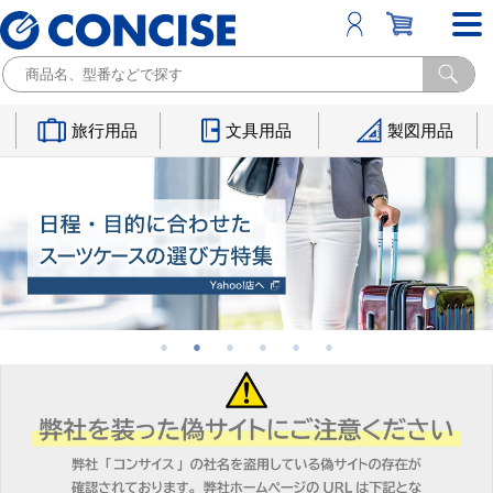
旅行用品
文具用品
製図用品