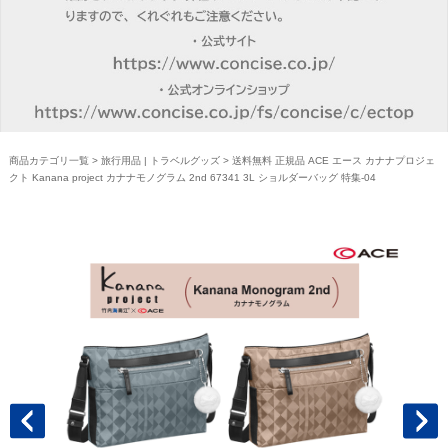
商品カテゴリ一覧
>
旅行用品 | トラベルグッズ
> 送料無料 正規品 ACE エース カナナプロジェ
クト Kanana project カナナモノグラム 2nd 67341 3L ショルダーバッグ 特集-04