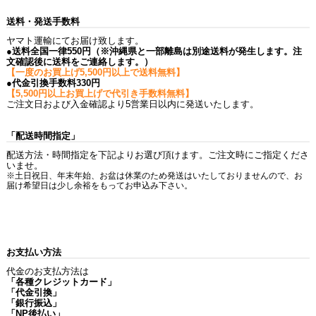
送料・発送手数料
ヤマト運輸にてお届け致します。
●送料全国一律550円（※沖縄県と一部離島は別途送料が発生します。注
文確認後に送料をご連絡します。）
【一度のお買上げ5,500円以上で送料無料】
●代金引換手数料330円
【5,500円以上お買上げで代引き手数料無料】
ご注文日および入金確認より5営業日以内に発送いたします。
「配送時間指定」
配送方法・時間指定を下記よりお選び頂けます。ご注文時にご指定くださ
いませ。
※土日祝日、年末年始、お盆は休業のため発送はいたしておりませんので、お
届け希望日は少し余裕をもってお申込み下さい。
お支払い方法
代金のお支払方法は
「各種クレジットカード」
「代金引換」
「銀行振込」
「NP後払い」