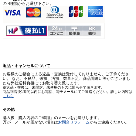
の 4種類からお選び下さい。
返品・キャンセルについて
お客様のご都合による返品・交換は受付しておりません。ご了承くださ
い。 なお、不良品、破損、汚損、数量不足、商品間違い等がございまし
たら弊社送料負担にてお取り替え致します。
※返品・交換は、未開封、未使用のものに限らせて頂きます。
商品到着後1週間以内にお電話、電子メールにてご連絡ください。詳しい内容は
こちら
その他
購入後「購入内容のご確認」のメールをお送りします。
万が一メールが届かない場合は
お問合せフォーム
からご連絡ください。