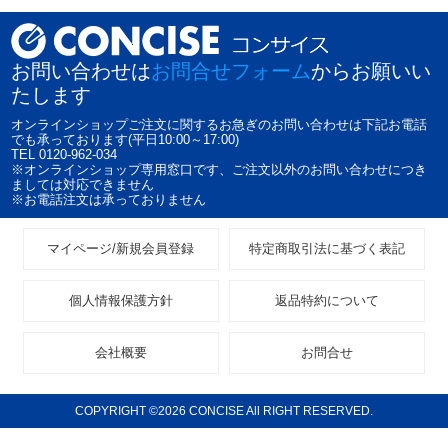
お問い合わせは
お問合せフォーム
からお願いい
たします
オンラインショップご注文に関するお急ぎのお問い合わせは下記お電話
でも承っております(平日10:00～17:00)
TEL 0120-962-034
※オンラインショップ専用窓口です、ご注文以外のお問い合わせにつき
ましては対応できません
※お電話注文は承っておりません
マイページ/新規会員登録
特定商取引法に基づく表記
個人情報保護方針
返品特約について
会社概要
お問合せ
COPYRIGHT ©2026 CONCISE All RIGHT RESERVED.