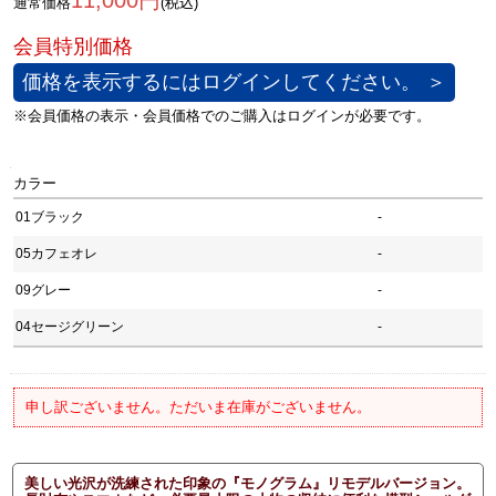
11,000円
通常価格
(税込)
価格を表示するにはログインしてください。 ＞
カラー
01ブラック
-
05カフェオレ
-
09グレー
-
04セージグリーン
-
申し訳ございません。ただいま在庫がございません。
美しい光沢が洗練された印象の『モノグラム』リモデルバージョン。