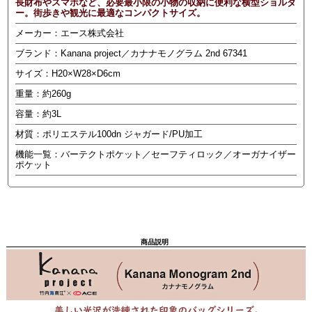
長財布やスマホなど、必要最小限の小物の収納に便利な横型ショルダ
ー。街歩きや観光に最適なコンパクトサイズ。
メーカー：エース株式会社
ブランド：Kanana project／カナナモノグラム 2nd 67341
サイズ：H20×W28×D6cm
重量：約260g
容量：約3L
材質：ポリエステル100dn ジャガード/PU加工
機能一覧：バーテクトポケット／セーフティロック／オーガナイザー
ポケット
商品説明