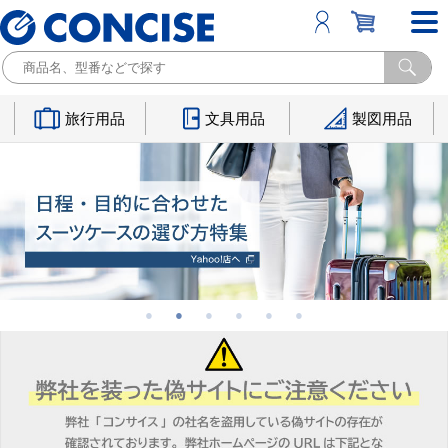
旅行用品
文具用品
製図用品