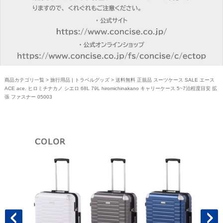
商品カテゴリ一覧
>
旅行用品 | トラベルグッズ
> 送料無料 正規品 スーツケース SALE エース
ACE ace. ヒロミチナカノ シエロ 68L 79L hiromichinakano キャリーケース 5~7泊程度目安 拡
張 ファスナー 05003