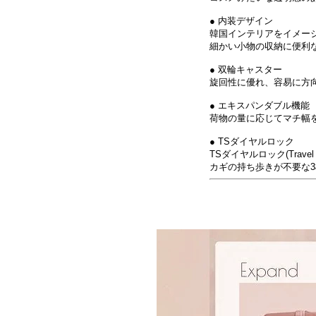
● 内装デザイン
韓国インテリアをイメー
細かい小物の収納に便利
● 双輪キャスター
旋回性に優れ、容易に方
● エキスパンダブル機能
荷物の量に応じてマチ幅
● TSダイヤルロック
TSダイヤルロック(Trav
カギの持ち歩きが不要な