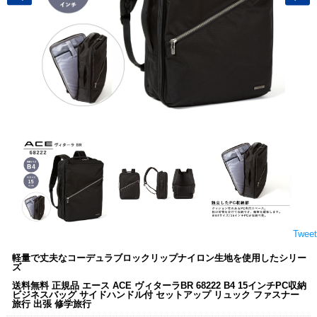
Tweet
軽量で丈夫なコーデュラブロックリップナイロン生地を使用したシリー
ズ
送料無料 正規品 エース ACE ヴィターラBR 68222 B4 15インチPC収納
ビジネスバッグ サイドハンドル付 セットアップ リュック ファスナー
旅行 出張 修学旅行