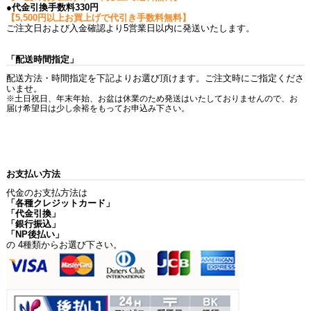
●代金引換手数料330円
【5,500円以上お買上げで代引き手数料無料】
ご注文日および入金確認より5営業日以内に発送いたします。
「配送時間指定」
配送方法・時間指定を下記よりお選び頂けます。ご注文時にご指定くださ
いませ。
※土日祝日、年末年始、お盆は休業のため発送はいたしておりませんので、お
届け希望日は少し余裕をもってお申込み下さい。
お支払い方法
代金のお支払方法は
「各種クレジットカード」
「代金引換」
「銀行振込」
「NP後払い」
の 4種類からお選び下さい。