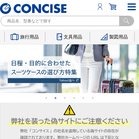
旅行用品
文具用品
製図用品