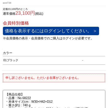
ace734
定価23,100円のところ
23,100円
通常価格
(税込)
価格を表示するにはログインしてください。 ＞
カラー
01ブラック
-
申し訳ございません。ただいま在庫がございません。
【商品仕様】
・品番 : No.68222
・本体サイズcm : W30×H42×D12
・重さ(約) : 740 g