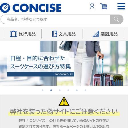
旅行用品
文具用品
製図用品