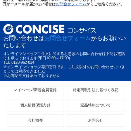
万が一メールが届かない場合は
お問合せフォーム
からご連絡ください。
お問い合わせは
お問合せフォーム
からお願いい
たします
オンラインショップご注文に関するお急ぎのお問い合わせは下記お電話
でも承っております(平日10:00～17:00)
TEL 0120-962-034
※オンラインショップ専用窓口です、ご注文以外のお問い合わせにつき
ましては対応できません
※お電話注文は承っておりません
マイページ/新規会員登録
特定商取引法に基づく表記
個人情報保護方針
返品特約について
会社概要
お問合せ