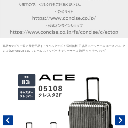
商品カテゴリ一覧
>
旅行用品 | トラベルグッズ
> 送料無料 正規品 スーツケース エース ACE ク
レスタ2F 05108 83L フレーム ストッパー キャリーケース 旅行 キャリーバッグ