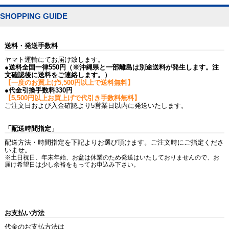
SHOPPING GUIDE
送料・発送手数料
ヤマト運輸にてお届け致します。
●送料全国一律550円（※沖縄県と一部離島は別途送料が発生します。注
文確認後に送料をご連絡します。）
【一度のお買上げ5,500円以上で送料無料】
●代金引換手数料330円
【5,500円以上お買上げで代引き手数料無料】
ご注文日および入金確認より5営業日以内に発送いたします。
「配送時間指定」
配送方法・時間指定を下記よりお選び頂けます。ご注文時にご指定くださ
いませ。
※土日祝日、年末年始、お盆は休業のため発送はいたしておりませんので、お
届け希望日は少し余裕をもってお申込み下さい。
お支払い方法
代金のお支払方法は