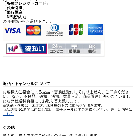
「各種クレジットカード」
「代金引換」
「銀行振込」
「NP後払い」
の 4種類からお選び下さい。
返品・キャンセルについて
お客様のご都合による返品・交換は受付しておりません。ご了承くださ
い。 なお、不良品、破損、汚損、数量不足、商品間違い等がございまし
たら弊社送料負担にてお取り替え致します。
※返品・交換は、未開封、未使用のものに限らせて頂きます。
商品到着後1週間以内にお電話、電子メールにてご連絡ください。詳しい内容は
こちら
その他
購入後「購入内容のご確認」のメールをお送りします。