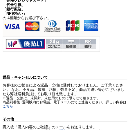
「各種クレジットカード」
「代金引換」
「銀行振込」
「NP後払い」
の 4種類からお選び下さい。
返品・キャンセルについて
お客様のご都合による返品・交換は受付しておりません。ご了承くださ
い。 なお、不良品、破損、汚損、数量不足、商品間違い等がございまし
たら弊社送料負担にてお取り替え致します。
※返品・交換は、未開封、未使用のものに限らせて頂きます。
商品到着後1週間以内にお電話、電子メールにてご連絡ください。詳しい内容は
こちら
その他
購入後「購入内容のご確認」のメールをお送りします。