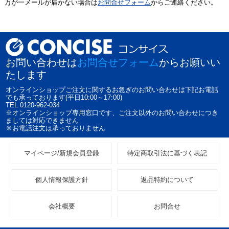
万が一メールが届かない場合は
お問合せフォーム
からご連絡ください。
お問い合わせは
お問合せフォーム
からお願いい
たします
オンラインショップご注文に関するお急ぎのお問い合わせは下記お電話
でも承っております(平日10:00～17:00)
TEL 0120-962-034
※オンラインショップ専用窓口です、ご注文以外のお問い合わせにつき
ましては対応できません
※お電話注文は承っておりません
マイページ/新規会員登録
特定商取引法に基づく表記
個人情報保護方針
返品特約について
会社概要
お問合せ