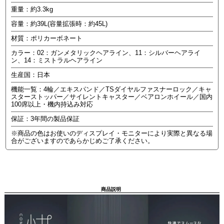
重量：約3.3kg
容量：約39L(容量拡張時：約45L)
材質：ポリカーボネート
カラー：02：ガンメタリックヘアライン、11：シルバーヘアライ
ン、14：ミストラルヘアライン
生産国：日本
機能一覧：4輪／エキスパンド／TSダイヤルファスナーロック／キャ
スターストッパー／サイレントキャスター／ベアロンホイール／国内
100席以上・機内持込み対応
保証：3年間の製品保証
※商品の色はお使いのディスプレイ・モニターにより実際と異なる場
合がございますのであらかじめご了承ください。
商品説明