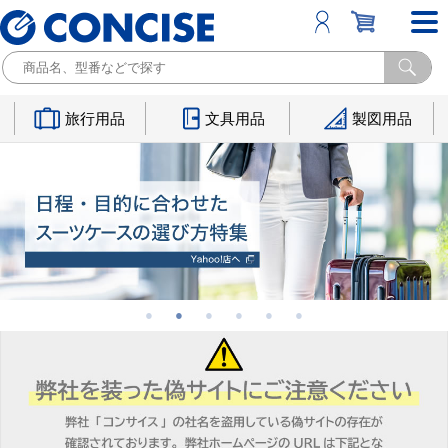
旅行用品
文具用品
製図用品