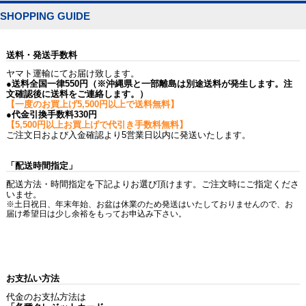
SHOPPING GUIDE
送料・発送手数料
ヤマト運輸にてお届け致します。
●送料全国一律550円（※沖縄県と一部離島は別途送料が発生します。注
文確認後に送料をご連絡します。）
【一度のお買上げ5,500円以上で送料無料】
●代金引換手数料330円
【5,500円以上お買上げで代引き手数料無料】
ご注文日および入金確認より5営業日以内に発送いたします。
「配送時間指定」
配送方法・時間指定を下記よりお選び頂けます。ご注文時にご指定くださ
いませ。
※土日祝日、年末年始、お盆は休業のため発送はいたしておりませんので、お
届け希望日は少し余裕をもってお申込み下さい。
お支払い方法
代金のお支払方法は