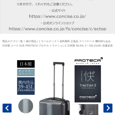
商品カテゴリ一覧
>
旅行用品 | トラベルグッズ
> 送料無料 正規品 スーツケース 機内持ち込み
日本製 エース ACE PROTECA プロテカ トラクション2 日本製 39-45L 2～3泊 01491 容量拡張