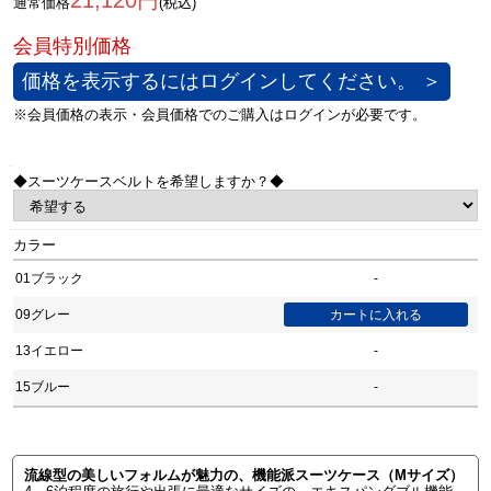
21,120円
通常価格
(税込)
価格を表示するにはログインしてください。 ＞
◆スーツケースベルトを希望しますか？◆
カラー
01ブラック
-
09グレー
13イエロー
-
15ブルー
-
流線型の美しいフォルムが魅力の、機能派スーツケース（Mサイズ）