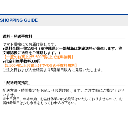
SHOPPING GUIDE
送料・発送手数料
ヤマト運輸にてお届け致します。
●送料全国一律550円（※沖縄県と一部離島は別途送料が発生します。注
文確認後に送料をご連絡します。）
【一度のお買上げ5,500円以上で送料無料】
●代金引換手数料330円
【5,500円以上お買上げで代引き手数料無料】
ご注文日および入金確認より5営業日以内に発送いたします。
「配送時間指定」
配送方法・時間指定を下記よりお選び頂けます。ご注文時にご指定くださ
いませ。
※土日祝日、年末年始、お盆は休業のため発送はいたしておりませんので、お
届け希望日は少し余裕をもってお申込み下さい。