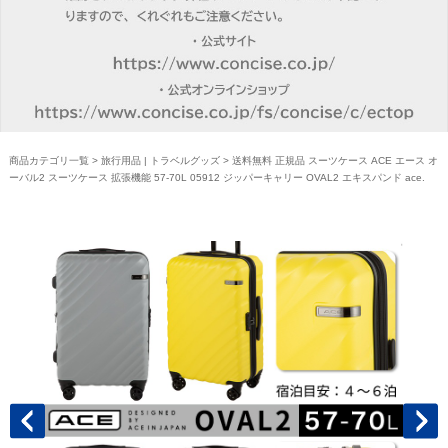
商品カテゴリ一覧
>
旅行用品 | トラベルグッズ
> 送料無料 正規品 スーツケース ACE エース オ
ーバル2 スーツケース 拡張機能 57-70L 05912 ジッパーキャリー OVAL2 エキスパンド ace.