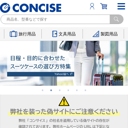
旅行用品
文具用品
製図用品