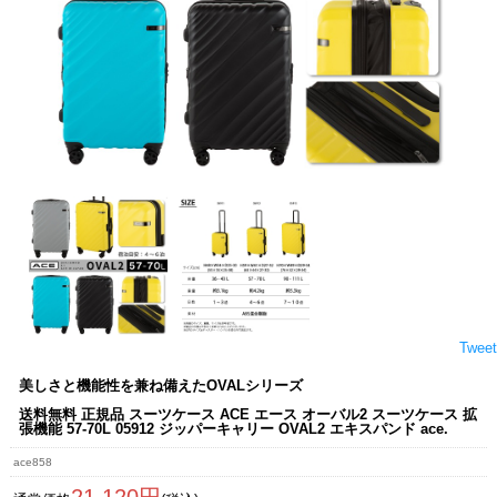
Tweet
美しさと機能性を兼ね備えたOVALシリーズ
送料無料 正規品 スーツケース ACE エース オーバル2 スーツケース 拡
張機能 57-70L 05912 ジッパーキャリー OVAL2 エキスパンド ace.
ace858