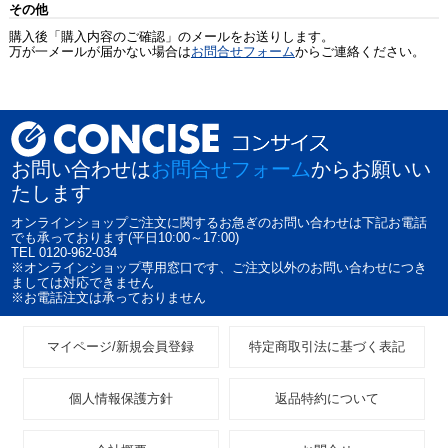
その他
購入後「購入内容のご確認」のメールをお送りします。
万が一メールが届かない場合は
お問合せフォーム
からご連絡ください。
お問い合わせは
お問合せフォーム
からお願いい
たします
オンラインショップご注文に関するお急ぎのお問い合わせは下記お電話
でも承っております(平日10:00～17:00)
TEL 0120-962-034
※オンラインショップ専用窓口です、ご注文以外のお問い合わせにつき
ましては対応できません
※お電話注文は承っておりません
マイページ/新規会員登録
特定商取引法に基づく表記
個人情報保護方針
返品特約について