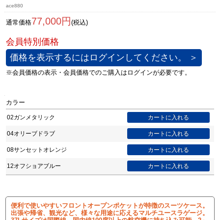
ace880
77,000円
通常価格
(税込)
価格を表示するにはログインしてください。 ＞
カラー
02ガンメタリック
04オリーブドラブ
08サンセットオレンジ
12オフショアブルー
便利で使いやすいフロントオープンポケットが特徴のスーツケース。
出張や帰省、観光など、様々な用途に応えるマルチユースラゲージ。