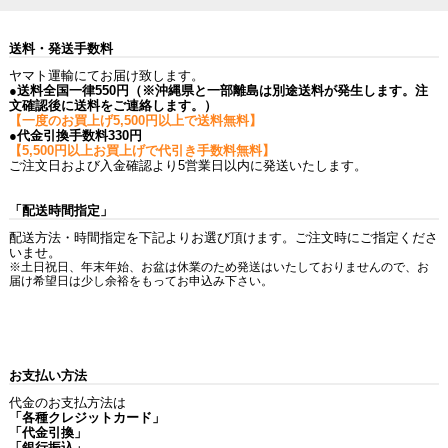
送料・発送手数料
ヤマト運輸にてお届け致します。
●送料全国一律550円（※沖縄県と一部離島は別途送料が発生します。注
文確認後に送料をご連絡します。）
【一度のお買上げ5,500円以上で送料無料】
●代金引換手数料330円
【5,500円以上お買上げで代引き手数料無料】
ご注文日および入金確認より5営業日以内に発送いたします。
「配送時間指定」
配送方法・時間指定を下記よりお選び頂けます。ご注文時にご指定くださ
いませ。
※土日祝日、年末年始、お盆は休業のため発送はいたしておりませんので、お
届け希望日は少し余裕をもってお申込み下さい。
お支払い方法
代金のお支払方法は
「各種クレジットカード」
「代金引換」
「銀行振込」