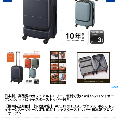
Tweet
日本製、高品質のカジュアルトロリー。便利で使いやすいフロントオー
プンポケットにキャスターストッパー付き。
【機内持込可能】【2-3泊対応】 ACE PROTECA／プロテカ ポケットラ
イナー2 スーツケース 37L 01341 キャスターストッパー 日本製 フロン
トオープン