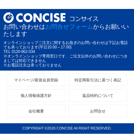
お問い合わせは
お問合せフォーム
からお願いい
たします
オンラインショップご注文に関するお急ぎのお問い合わせは下記お電話
でも承っております(平日10:00～17:00)
TEL 0120-962-034
※オンラインショップ専用窓口です、ご注文以外のお問い合わせにつき
ましては対応できません
※お電話注文は承っておりません
マイページ/新規会員登録
特定商取引法に基づく表記
個人情報保護方針
返品特約について
会社概要
お問合せ
COPYRIGHT ©2026 CONCISE All RIGHT RESERVED.