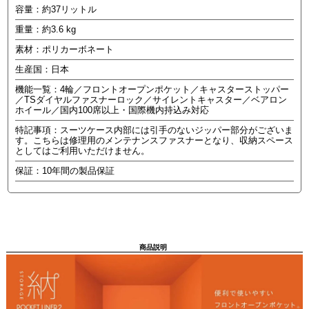
容量：約37リットル
重量：約3.6 kg
素材：ポリカーボネート
生産国：日本
機能一覧：4輪／フロントオープンポケット／キャスターストッパー
／TSダイヤルファスナーロック／サイレントキャスター／ベアロン
ホイール／国内100席以上・国際機内持込み対応
特記事項：スーツケース内部には引手のないジッパー部分がございま
す。こちらは修理用のメンテナンスファスナーとなり、収納スペース
としてはご利用いただけません。
保証：10年間の製品保証
商品説明