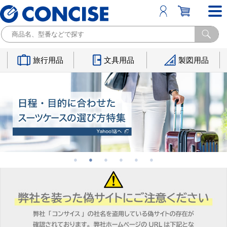
旅行用品
文具用品
製図用品