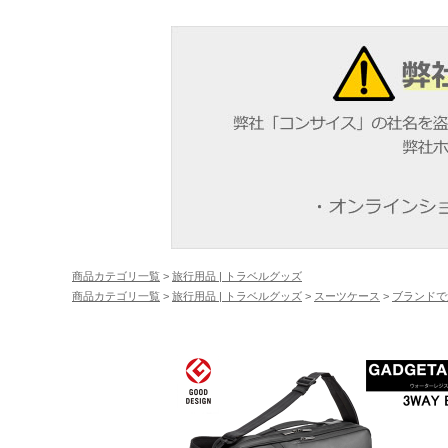
商品カテゴリ一覧
>
旅行用品 | トラベルグッズ
商品カテゴリ一覧
>
旅行用品 | トラベルグッズ
>
スーツケース
>
ブランドで