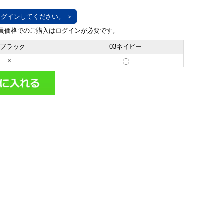
グインしてください。 ＞
1ブラック
03ネイビー
×