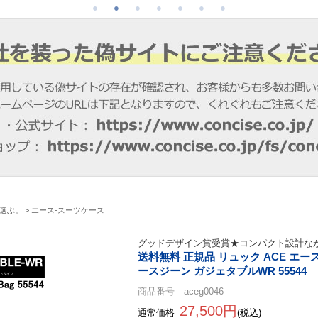
選ぶ。
>
エース-スーツケース
グッドデザイン賞受賞★コンパクト設計なが
送料無料 正規品 リュック ACE エース
ースジーン ガジェタブルWR 55544
商品番号 aceg0046
27,500円
通常価格
(税込)