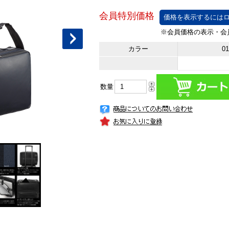
価格を表示するにはロ
カラー
0
数量