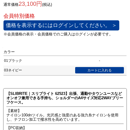
23,100円
通常価格
(税込)
価格を表示するにはログインしてください。 ＞
カラー
01ブラック
-
03ネイビー
【SLIBRITE｜スリブライト 62523】出張、通勤やタウンユースなど
オンオフ兼用できる手持ち、ショルダーのA4サイズ対応2WAYブリー
フケース。
【素材】
ナイロン100dnツイル。光沢感と強度のある強力糸ナイロンを使用
し、テフロン加工で撥水性を高めています。
【PC収納】