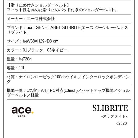
【滑り止め付きショルダーベルト】
フィット性を高めた滑り止めパッド付きのショルダーベルト。
メーカー：エース株式会社
ブランド：ace. GENE LABEL SLIBRITE(エース ジーンレーベル ス
リブライト）
サイズ：約W38×H29×D8 cm
カラー：01ブラック、03ネイビー
重量：約720g
容量：11L
材質：ナイロンロービック100dnツイル／インターロックボンディン
グ
機能一覧：1気室／A4／PC対応(13inch)／セットアップ機能／ショル
ダーベルト／軽量