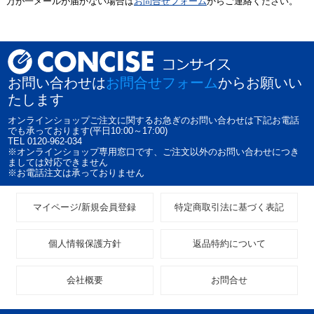
万が一メールが届かない場合は
お問合せフォーム
からご連絡ください。
お問い合わせは
お問合せフォーム
からお願いい
たします
オンラインショップご注文に関するお急ぎのお問い合わせは下記お電話
でも承っております(平日10:00～17:00)
TEL 0120-962-034
※オンラインショップ専用窓口です、ご注文以外のお問い合わせにつき
ましては対応できません
※お電話注文は承っておりません
マイページ/新規会員登録
特定商取引法に基づく表記
個人情報保護方針
返品特約について
会社概要
お問合せ