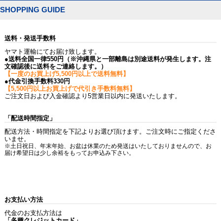
SHOPPING GUIDE
送料・発送手数料
ヤマト運輸にてお届け致します。
●送料全国一律550円（※沖縄県と一部離島は別途送料が発生します。注
文確認後に送料をご連絡します。）
【一度のお買上げ5,500円以上で送料無料】
●代金引換手数料330円
【5,500円以上お買上げで代引き手数料無料】
ご注文日および入金確認より5営業日以内に発送いたします。
「配送時間指定」
配送方法・時間指定を下記よりお選び頂けます。ご注文時にご指定くださ
いませ。
※土日祝日、年末年始、お盆は休業のため発送はいたしておりませんので、お
届け希望日は少し余裕をもってお申込み下さい。
お支払い方法
代金のお支払方法は
「各種クレジットカード」