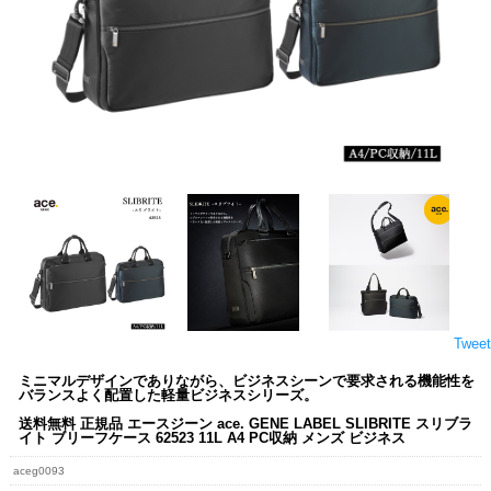
Tweet
ミニマルデザインでありながら、ビジネスシーンで要求される機能性を
バランスよく配置した軽量ビジネスシリーズ。
送料無料 正規品 エースジーン ace. GENE LABEL SLIBRITE スリブラ
イト ブリーフケース 62523 11L A4 PC収納 メンズ ビジネス
aceg0093