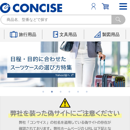
旅行用品
文具用品
製図用品