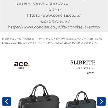
商品カテゴリ一覧
>
旅行用品 | トラベルグッズ
> 送料無料 正規品 エースジーン ace. GENE
LABEL SLIBRITE スリブライト ブリーフケース 62523 11L A4 PC収納 メンズ ビジネス