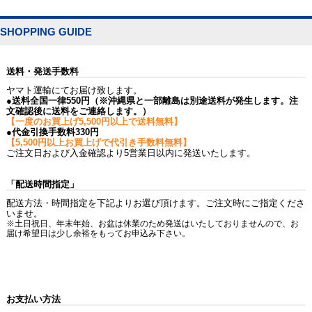
SHOPPING GUIDE
送料・発送手数料
ヤマト運輸にてお届け致します。
●送料全国一律550円（※沖縄県と一部離島は別途送料が発生します。注
文確認後に送料をご連絡します。）
【一度のお買上げ5,500円以上で送料無料】
●代金引換手数料330円
【5,500円以上お買上げで代引き手数料無料】
ご注文日および入金確認より5営業日以内に発送いたします。
「配送時間指定」
配送方法・時間指定を下記よりお選び頂けます。ご注文時にご指定くださ
いませ。
※土日祝日、年末年始、お盆は休業のため発送はいたしておりませんので、お
届け希望日は少し余裕をもってお申込み下さい。
お支払い方法