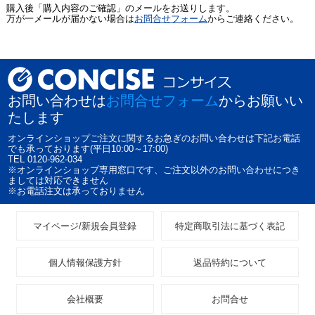
購入後「購入内容のご確認」のメールをお送りします。
万が一メールが届かない場合は
お問合せフォーム
からご連絡ください。
お問い合わせは
お問合せフォーム
からお願いい
たします
オンラインショップご注文に関するお急ぎのお問い合わせは下記お電話
でも承っております(平日10:00～17:00)
TEL 0120-962-034
※オンラインショップ専用窓口です、ご注文以外のお問い合わせにつき
ましては対応できません
※お電話注文は承っておりません
マイページ/新規会員登録
特定商取引法に基づく表記
個人情報保護方針
返品特約について
会社概要
お問合せ