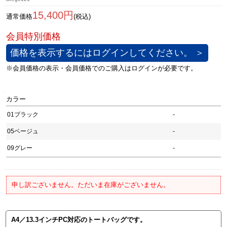
15,400円
通常価格
(税込)
価格を表示するにはログインしてください。 ＞
カラー
01ブラック
-
05ベージュ
-
09グレー
-
申し訳ございません。ただいま在庫がございません。
A4／13.3インチPC対応のトートバッグです。