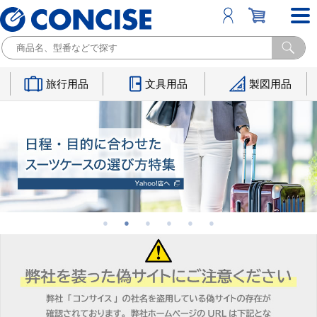
旅行用品
文具用品
製図用品