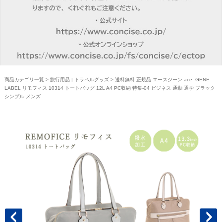
商品カテゴリ一覧
>
旅行用品 | トラベルグッズ
> 送料無料 正規品 エースジーン ace. GENE
LABEL リモフィス 10314 トートバッグ 12L A4 PC収納 特集-04 ビジネス 通勤 通学 ブラック
シンプル メンズ